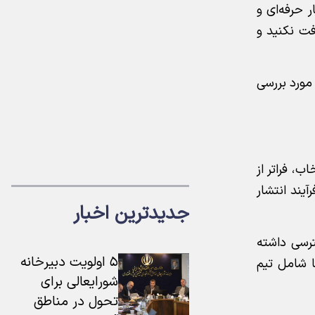
 حرفه‌ای و
فت نکنید و
مورد بررسی
ب، فراتر از
یند انتشار
جدیدترین اخبار
ترسی داشته
۵ اولویت دبیرخانه
ا شامل تیم
شورایعالی برای
تحول در مناطق