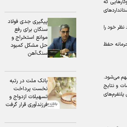
وکارهایی که
تانداردهای
پیگیری جدی فولاد
 نظر خود را
سنگان برای رفع
موانع استخراج و
محرمانه حفظ
حل مشکل کمبود
سنگ‌آهن
هم می‌شود.
بانك ملت در رتبه
مات و نتایج
نخست پرداخت
 پلتفرم‌های
تسهیلات ازدواج و
فرزندآوری قرار گرفت