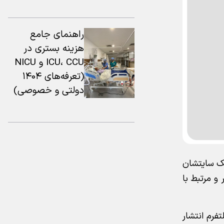
راهنمای جامع
هزینه بستری در
ICU، CCU و NICU
(تعرفه‌های ۱۴۰۴
دولتی و خصوصی)
فیک سایتشان
 و مرتبط با
تفرم انتشار