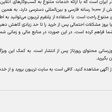
در ایران است که با ارائه خدمات متنوع به کسب‌وکارهای آنلاین، 
برجسته در این حوزه تبدیل شده است. این پلتفرم به بیش از ۱۰,۰۰۰ رسانه فارسی و بین‌المللی دسترسی دار
ی متنوع راحت است. با استفاده از پلتفرم تریبون می‌توانید به ا
 یا بروز مشکلات احتمالی پس از خرید را تا حد زیادی کاهش ده
ا فراهم کرده است، در این صورت در منابع مالی و زمانی شما 
‌روزرسانی محتوای رپورتاژ پس از انتشار است. به کمک این ویژگی
ن بگیرید.
رتاژ آگهی مشاهده کنید، کافی است به سایت تریبون بروید و از خد