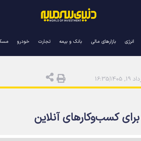
انرژی
بازارهای مالی
بانک و بیمه
تجارت
خودرو
مسک
 19, 1405
16:35
 برای کسب‌وکارهای آنلاین