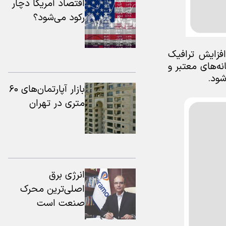
اقتصاد آمریکا دچار
رکود می‌شود؟
افزایش ترافیک
نه‌های معتبر و
شود.
بازار آپارتمان‌های ۶۰
متری در تهران
انرژی برق
اصلی‌ترین محرک
صنعت است