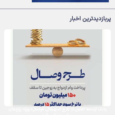
پربازدیدترین اخبار
بانک توسعه تعاون از طرح تسهیلاتی «وصال» ویژه زوج‌های