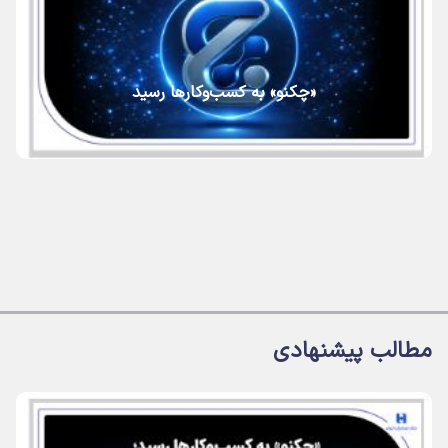
«چکنو» به کسب‌وکارها رسید
مطالب پیشنهادی