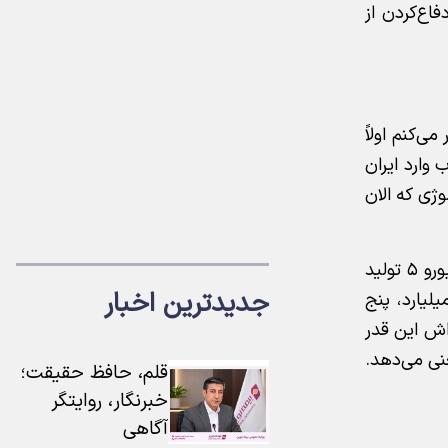
اع‌کردن از
ی‌کنم اولاً
وارد ایران
ژی که الان
عضو هیات علمی دانشگاه شهید بهشتی ادامه داد: «الان شرکای چینی‌مان به ما می‌گویند ما در آینده نزدیک نمی‌توانیم یورو ۵ تولید
جدیدترین اخبار
ی‌کنم که اگر بخواهیم برای تولید بنزین و گازوییل یورو ۶، چهار میلیارد، پنج
ه‌اش این قدر
نی می‌دهد.
قلم، حافظ حقیقت؛
خبرنگار، روایتگر
آگاهی