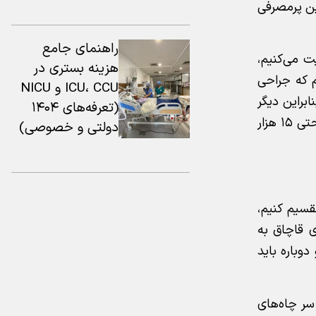
ین پرمصرفی
راهنمای جامع
ت می‌کنیم،
هزینه بستری در
م که جراحی
ICU، CCU و NICU
. بنابراین دیگر
(تعرفه‌های ۱۴۰۴
غیرممکن است که بخواهیم بنزین لیتری دو هزار تومان را یک‌باره برسانیم به ۱۵ هزار تومان برسانیم. این در حالی است حتی ۱۵ هزار
دولتی و خصوصی)
نظر بگیریم، معادل آن تقریباً ۶ میلیون تومان می شود که اگر بر ۱۵۰ لیتر تقسیم کنیم،
د که جلوی قاچاق به
ان بی‌معنی است و دوباره باید
انه ۱۰ میلیارد متر مکعب گاز سر چاه‌های