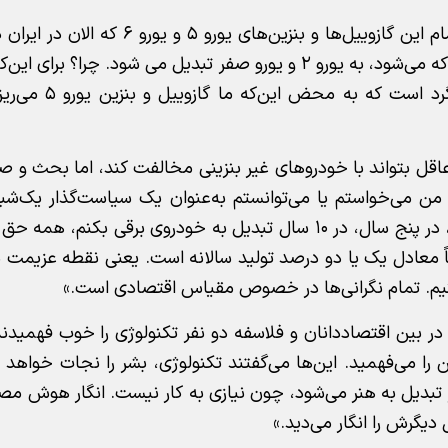
این کارشناس صنعت خودرو توضیح داد: «می‌دانید که تمام این گازوییل‌ها و بنزی
گازوییل و بنزین ریخته می‌شود، بلافاصله وارد این مخازن که می‌شود، به یورو ۲ و یورو صفر تبدیل می شود.
پمپ‌ها چنان آغشته به ماندگاری ۶۰ ساله، ۷۰
آدم عاقل بتواند با خودروهای غیر بنزینی مخالفت کند، اما بحث و
دستگاه میلیون خودروی ایران را در یک شب، در یک سال، در پنج سال، در ۱۰ سال تبدیل به خودروی برقی 
اً معادل یک یا دو درصد تولید سالانه است. یعنی نقطه عزیمت 
 در بین اقتصاددانان و فلاسفه دو نفر تکنولوژی را خوب فهمیدن
 را می‌فهمید. این‌ها می‌گفتند تکنولوژی، بشر را نجات خواهد 