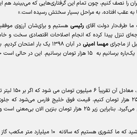
ن را نصف کنیم، چون تمام این گرفتاری‌هایی که می‌بینید هم ا
ما به عقب افتاده، به مراحل بسیار سختش رسیده است.»
ما طرف‌دار دولت آقای
رئیسی
هستیم و برای‌شان آرزوی موفقی
رجه‌ای تنزل پیدا کرده که انجام اصلاحات اقتصادی سخت و خا
ل از ماجرای
مهسا امینی
در آبان ۱۳۹۸ یک بار امتحان کردیم
اگر قیمت یک بشکه بنزین را حدود ۱۰۰ دلار در 
قیمت هر لیتر بنزین ۲۵ هزار تومان می شود. تازه اگر ۲۵ هزار تومان کنیم، قیمت فوق خلیج فارس می‌شو
کشورهای همسایه را می گیرد، جلوی واردات ما نیز را هم می‌گیرد. بنابراین زیر ۲۵ هزار تومان بنزین ال
این کارشناس صنعت خودرو ادامه داد: «در نظر داشته باشید که ما کشوری هستیم که سال