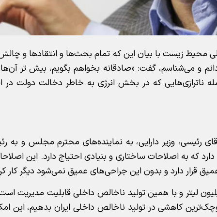
ی محیط زیست با بیان این که تمام بحث‌ها و انتقادها و چالش‌
انم و می‌شناسم، گفت: «صادقانه بخواهم بگویم، بیش تر آن‌ها 
جمله ناترازی‌هایی که در بخش انرژی به خاطر دخالت دولت در ا
قای رئیسی، وزیر دارایی، به نماینده‌های محترم مجلس و به ر
ر دارد که به اصلاحات ساختاری و بنیادی احتیاج دارد. این اصلاح
یق قرار دارد و بدون این جراحی‌های عمیق نمی‌شود دیگر کار کرد
فه کرد: «اقتصادی با مصرف روزانه با ۱۲۰ تا ۱۴۰ میلیون لیتر و با همین تولید ناخالص داخلی قابلیت مدیری
کوچک‌ترین کاهشی در تولید ناخالص داخلی ایران بدهیم، این امکا