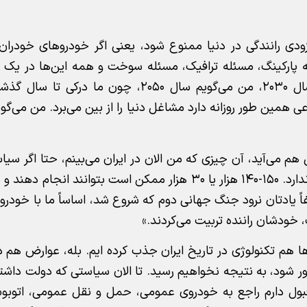
ودی رانندگی در دنیا ممنوع شود، یعنی اگر خودروهای خودران د
 پارکینگ، مسئله ترافیک، مسئله سوخت و همه این‌ها در یک باز
۴۰-۳۰ سال حل خواهد شد. این‌ها که اول می‌گفتند سال ۲۰۳۰، من می‌گویم سال ۲۰۵۰، 
همین طور روزانه دارد مشاغل دنیا را از بین می‌برد. من می‌گوی
م می‌آید، آن چیزی که من الان در ایران می‌بینم، حتا اگر سی
باشد که یک‌شبه ۳۰ میلیون خودرو را برقی کند، ابزارش را ندارد. ۱۵۰-۱۴۰ هزار یا ۳۰ هزار ممکن است بتو
ً یادتان نرود جنگ جهانی دوم که شروع شد، اساساً ما با خودرو 
 خودشان راننده تربیت می‌کردند.»
ا هم تکنولوژی در تاریخ ایران جذب کرده ایم. بله، عوارض هم 
ر شود، به نتیجه نخواهیم رسید. تا الان سیاستی که دولت داشته،
بول دارم راجع به خودروی عمومی، حمل و نقل عمومی، اتوبو