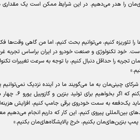
ای‌مان را هدر می‌دهیم. در این شرایط ممکن است یک مقداری دف
ا را تئوریزه کنیم، می‌توانیم بحث کنیم، اما من گاهی وقت‌ها فکر م
 است. خود تکنولوژی و صنعت خودرو در ایران براساس تجربه غرب 
ان تجربه را حداقل دنبال کنیم، با توجه به سرعت تغییرات تکنولو
م.»
کنیم، باید سراغ یورو ۶ بروید. در این شرایط حساب م
نزین کنیم، شاید یک‌دفعه به سمت خودروی برقی جامپ کنیم، افزایش هزین
های بین‌المللی پیروی کنیم، این کار که داریم انجام می‌دهیم مع