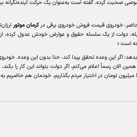
صی صحبت کرده، گفته است به‌عنوان یک حرکت آینده‌نگرانه بی
اضر، خودروی قیمت فروش خودروی برقی در
کرمان موتور
ارزان‌ت
 بله، دولت از یک سلسله حقوق و عوارض خودش عدول کرده، از
ته است.»
 ادامه داد: «البته امیدوارم ۱۰۵۰۰ یورو نیز طبق ماده ۱۲ بدهد؛ اگر این وعده تحقق پیدا کند، حتا بدون این وعده
مین الان رسماً اعلام می‌کنم، اگر دولت بتواند این کار را بکند، م
یک خودروی برقی قرن بیست و یکمی را به قیمت ۷۰۰-۶۰۰ میلیون تومان در اختیار مردم بگذاریم، خودمان هم حاض