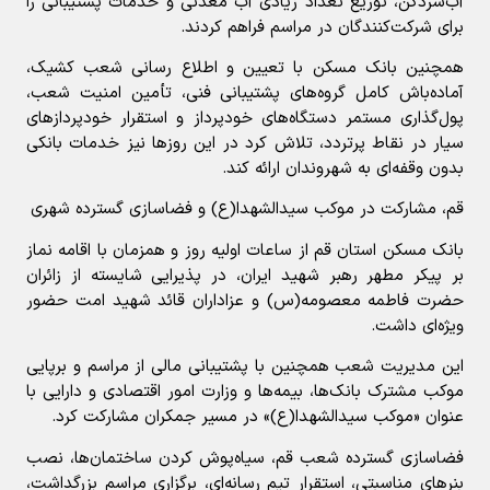
آب‌سردکن، توزیع تعداد زیادی آب معدنی و خدمات پشتیبانی را
برای شرکت‌کنندگان در مراسم فراهم کردند.
همچنین بانک مسکن با تعیین و اطلاع رسانی شعب کشیک،
آماده‌باش کامل گروه‌های پشتیبانی فنی، تأمین امنیت شعب،
پول‌گذاری مستمر دستگاه‌های خودپرداز و استقرار خودپردازهای
سیار در نقاط پرتردد، تلاش کرد در این روزها نیز خدمات بانکی
بدون وقفه‌ای به شهروندان ارائه کند.
قم، مشارکت در موکب سیدالشهدا(ع) و فضاسازی گسترده شهری
بانک مسکن استان قم از ساعات اولیه روز و همزمان با اقامه نماز
بر پیکر مطهر رهبر شهید ایران، در پذیرایی شایسته از زائران
حضرت فاطمه معصومه(س) و عزاداران قائد شهید امت حضور
ویژه‌ای داشت.
این مدیریت شعب همچنین با پشتیبانی مالی از مراسم و برپایی
موکب مشترک بانک‌ها، بیمه‌ها و وزارت امور اقتصادی و دارایی با
عنوان «موکب سیدالشهدا(ع)» در مسیر جمکران مشارکت کرد.
فضاسازی گسترده شعب قم، سیاه‌پوش کردن ساختمان‌ها، نصب
بنرهای مناسبتی، استقرار تیم رسانه‌ای، برگزاری مراسم بزرگداشت،