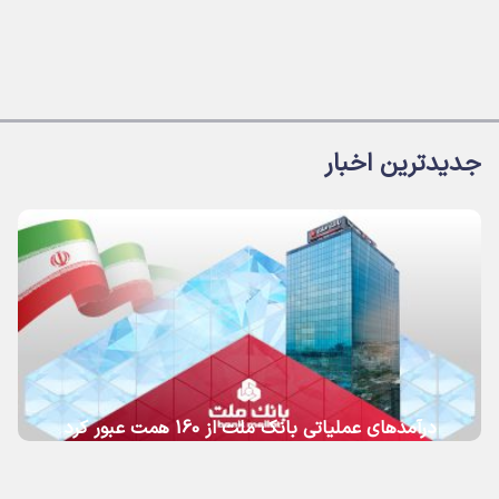
جدیدترین اخبار
درآمدهای عملیاتی بانك ملت از 160 همت عبور كرد