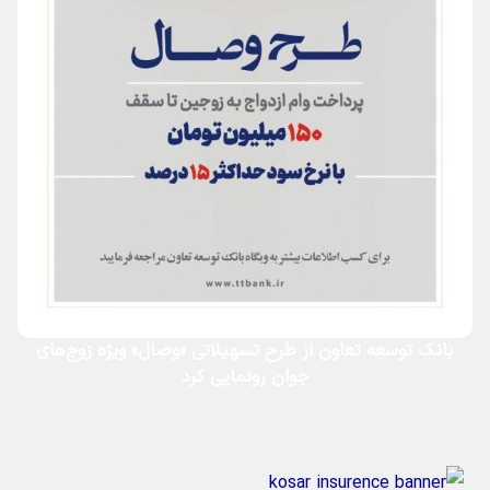
بانک توسعه تعاون از طرح تسهیلاتی «وصال» ویژه زوج‌های
جوان رونمایی کرد