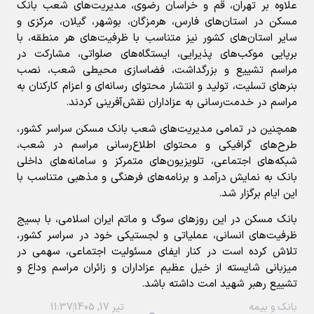
علاوه بر تهران، قم و خراسان رضوی، مدیریت‌های شعب بانک
مسکن در استان‌های فارس، هرمزگان، بوشهر، گیلان، مرکزی و
سایر استان‌های کشور نیز متناسب با ظرفیت‌های هر منطقه، با
برپایی موکب‌های پذیرایی، ایستگاه‌های صلواتی، مشارکت در
مراسم تشییع و بزرگداشت، فضاسازی محیطی شعب، نصب
بنرهای تسلیت، تولید و انتشار محتوای رسانه‌ای و اعزام کارکنان به
مراسم در خدمت‌رسانی به عزاداران نقش‌آفرینی کردند.
همچنین در تمامی مدیریت‌های شعب بانک مسکن سراسر کشور،
طرح‌های گرافیکی و محتوای اطلاع‌رسانی مراسم در شعب،
شبکه‌های اجتماعی، تلویزیون‌های متمرکز و سامانه‌های داخلی
بانک به نمایش درآمد و برنامه‌های فرهنگی و مذهبی متناسب با
این ایام برگزار شد.
بانک مسکن در این روزهای سوگ و ماتم ایران اسلامی، با بسیج
ظرفیت‌های انسانی، عملیاتی و لجستیکی خود در سراسر کشور،
تلاش کرده است در کنار ایفای مسئولیت اجتماعی، سهمی در
میزبانی شایسته از خیل عظیم عزاداران و زائران مراسم وداع و
تشییع رهبر شهید امت داشته باشد.
بانک و بیمه
تیر 17, 1405
11:37