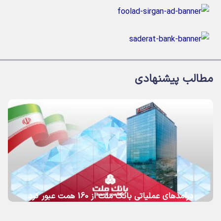
مطالب پیشنهادی
درآمدهای عملیاتی بانك ملت از 160 همت عبور كرد