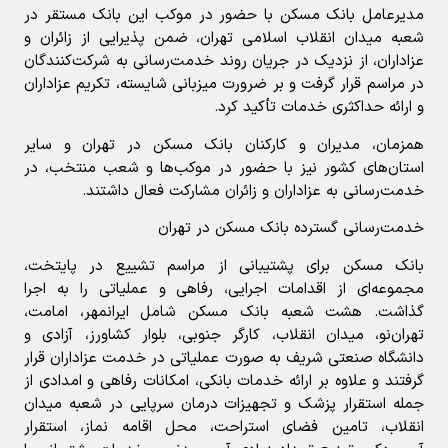
مدیرعامل بانک مسکن با حضور در موکب این بانک مستقر در
شعبه میدان انقلاب اسلامی تهران، ضمن پذیرایی از زائران و
عزاداران، از نزدیک در جریان روند خدمت‌رسانی به شرکت‌کنندگان
در مراسم قرار گرفت و بر ضرورت میزبانی شایسته، تکریم عزاداران
و ارائه حداکثری خدمات تأکید کرد.
همزمان، مدیران و کارکنان بانک مسکن در تهران و سایر
استان‌های کشور نیز با حضور در موکب‌ها و شعب منتخب، در
خدمت‌رسانی به عزاداران و زائران مشارکت فعال داشتند.
خدمت‌رسانی گسترده بانک مسکن در تهران
بانک مسکن برای پشتیبانی از مراسم تشییع در پایتخت،
مجموعه‌ای از اقدامات اجرایی، رفاهی و عملیاتی را به اجرا
گذاشت. هشت شعبه بانک مسکن شامل ایرانمهر، امامت،
تهران‌نو، میدان انقلاب، کارگر جنوبی، بلوار کشاورز، آزادی و
دانشگاه صنعتی شریف به صورت عملیاتی در خدمت عزاداران قرار
گرفتند و علاوه بر ارائه خدمات بانکی، امکانات رفاهی و امدادی از
جمله استقرار پزشک و تجهیزات درمان سرپایی در شعبه میدان
انقلاب، تامین فضای استراحت، محل اقامه نماز، استقرار