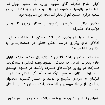
اکران طرح «بدرقه آقای شهید ایران» در محور تهران-قم،
اختصاص زائرسرا به هموطنان عزادار و اجرای ویژه فضاسازی در
شعبه مرکزی استان قم از دیگر اقدامات این مدیریت بود.
حضور مؤثر در خراسان رضوی، از اسکان زائران تا برپایی
موکب‌های مشترک
در استان خراسان رضوی نیز بانک مسکن با مشارکت فعال و
آمادگی برای برگزاری مراسم، نقش فعالی در خدمت‌رسانی به
عزاداران ایفا می‌کند.
اختصاص چندین واحد اقامتی در زائرسرای بانک، تدارک هزاران
اقلام پذیرایی شامل آب معدنی، آبمیوه، وعده غذایی و بیسکویت،
مشارکت در برپایی موکب‌های مشترک بانک‌ها در مشهد، نیشابور
و سبزوار، برگزاری مراسم بزرگداشت، آمادگی اعزام مدیران و
کارکنان به مراسم تشییع و تولید و انتشار گسترده محتوای
رسانه‌ای، از جمله مهم‌ترین اقدامات بانک مسکن در این استان
است.
همراهی تمامی مدیریت‌های شعب بانک مسکن در سراسر کشور