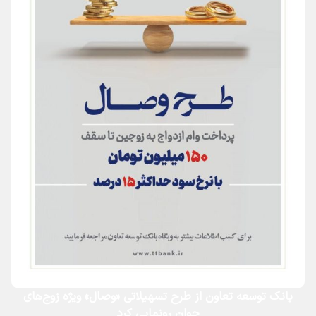
بانک توسعه تعاون از طرح تسهیلاتی «وصال» ویژه زوج‌های
جوان رونمایی کرد