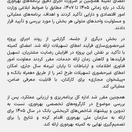
اعضای کمیته همچنین بر ضرورت اجرای دقیق برنامه‌های بهره‌وری
بانک در بازه زمانی ۱۴۰۵ تا ۱۴۰۷، مطابق با ضوابط ابلاغی وزارت
امور اقتصادی و دارایی تأکید کردند و اهداف، برنامه‌های عملیاتی
و مسئولیت واحدهای متولی هر بخش را مورد بررسی و تأیید قرار
دادند.
در بخش دیگری از جلسه، گزارشی از روند اجرای پروژه
غیرحضوری‌سازی فرآیند اعطای تسهیلات ارائه شد. اعضای کمیته
با تأکید بر نقش این پروژه در افزایش رضایت مشتریان، تسهیل
فرآیندها و کاهش زمان ارائه خدمات، مقرر کردند معاونت امور
فناوری اطلاعات و ارتباطات تا پایان تیرماه سال جاری، امکان
اعطای غیرحضوری تسهیلات طرح ثمر را از طریق «همراه بانک» و
«پیشخوان مجازی» برای کارکنان، با قابلیت معرفی ضامن،
عملیاتی کند.
همچنین مقرر شد اداره کل برنامه‌ریزی و ارزیابی عملکرد، پس از
بررسی موضوع در کارگروه‌های تخصصی بهره‌وری، نسبت به
تدوین و پیشنهاد شاخص‌های اثربخشی بانک در سال ۱۴۰۵ برای
ارائه به سازمان ملی بهره‌وری اقدام کرده و نتایج را برای
تصمیم‌گیری نهایی به کمیته بهره‌وری ارائه کند.