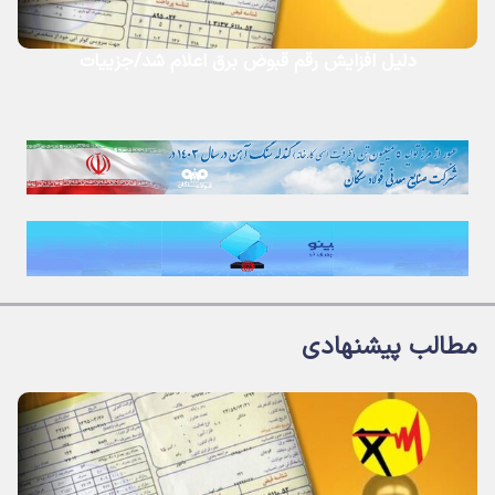
دلیل افزایش رقم قبوض برق اعلام شد/جزییات
مطالب پیشنهادی