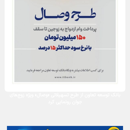
بانک توسعه تعاون از طرح تسهیلاتی «وصال» ویژه زوج‌های
جوان رونمایی کرد