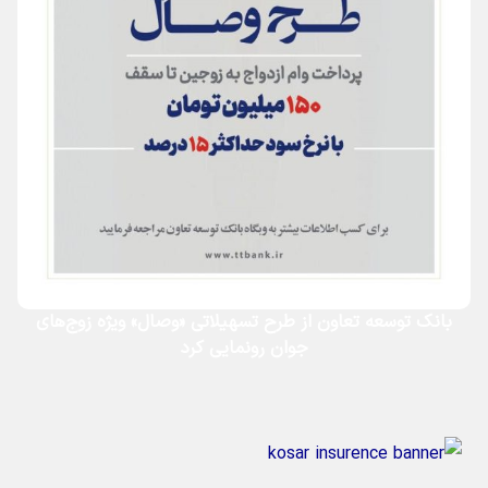
بانک توسعه تعاون از طرح تسهیلاتی «وصال» ویژه زوج‌های
جوان رونمایی کرد