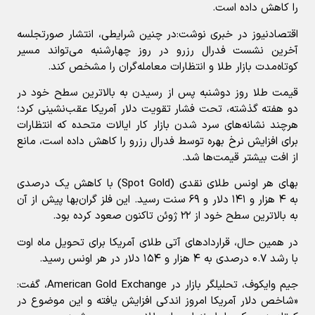
را کاهش داده است.
اقتصادنیوز در خبری نوشت:در چنین شرایطی، انتشار صورتجلسه
آخرین نشست فدرال رزرو در روز چهارشنبه می‌تواند مسیر
کوتاه‌مدت بازار طلا و انتظارات معامله‌گران را مشخص کند.
قیمت طلا روز دوشنبه پس از رسیدن به بالاترین سطح خود در
دو هفته گذشته، تحت فشار تقویت دلار آمریکا عقب‌نشینی کرد؛
هرچند نشانه‌های سرد شدن بازار کار ایالات متحده که انتظارات
برای افزایش نرخ بهره توسط فدرال رزرو را کاهش داده است، مانع
از افت بیشتر قیمت‌ها شد.
بهای هر اونس طلای نقدی (Spot Gold) با کاهش یک درصدی
به ۴ هزار و ۱۴۱ دلار و ۶۹ سنت رسید. این فلز گران‌بها پیش از آن
به بالاترین سطح خود از ۲۲ ژوئن تاکنون صعود کرده بود.
در همین حال، قراردادهای آتی طلای آمریکا برای تحویل ماه اوت
با رشد ۰.۷ درصدی به ۴ هزار و ۱۵۴ دلار در هر اونس رسید.
جیم وایکوف، تحلیلگر بازار در American Gold Exchange، گفت:
«شاخص دلار آمریکا امروز اندکی افزایش یافته و این موضوع در