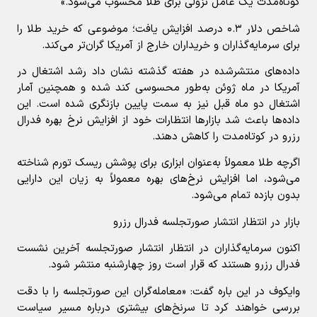
کوتاه‌مدت یک عامل نزولی برای طلا محسوب می‌شود.»
شاخص دلار ۰.۳ درصد افزایش یافت؛ موضوعی که خرید طلا را
برای سرمایه‌گذاران و خریداران خارج از آمریکا گران‌تر می‌کند.
داده‌های منتشرشده در هفته گذشته نشان داد رشد اشتغال در
آمریکا در ماه ژوئن به‌طور محسوسی کند شده و همچنین آمار
اشتغال دو ماه قبل نیز به سمت پایین بازنگری شده است. این
داده‌ها باعث شد بازارها انتظارات خود از افزایش نرخ بهره فدرال
رزرو در کوتاه‌مدت را کاهش دهند.
اگرچه طلا معمولاً به‌عنوان ابزاری برای پوشش ریسک تورم شناخته
می‌شود، اما افزایش نرخ‌های بهره معمولاً به زیان این دارایی
بدون بازده تمام می‌شود.
بازار در انتظار انتشار صورتجلسه فدرال رزرو
اکنون سرمایه‌گذاران در انتظار انتشار صورتجلسه آخرین نشست
فدرال رزرو هستند که قرار است روز چهارشنبه منتشر شود.
وایکوف در این باره گفت: «معامله‌گران این صورتجلسه را با دقت
بررسی خواهند کرد تا سرنخ‌های بیشتری درباره مسیر سیاست