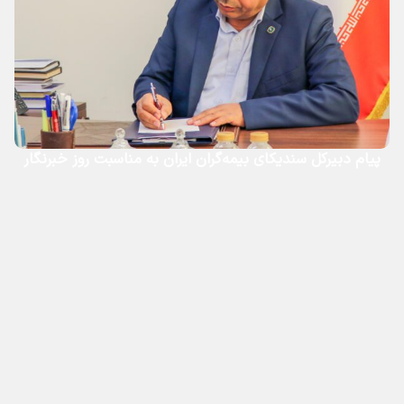
پیام دبیرکل سندیکای بیمه‌گران ایران به مناسبت روز خبرنگار