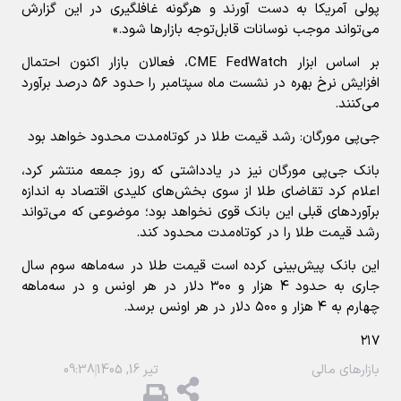
پولی آمریکا به دست آورند و هرگونه غافلگیری در این گزارش
می‌تواند موجب نوسانات قابل‌توجه بازارها شود.»
بر اساس ابزار CME FedWatch، فعالان بازار اکنون احتمال
افزایش نرخ بهره در نشست ماه سپتامبر را حدود ۵۶ درصد برآورد
می‌کنند.
جی‌پی مورگان: رشد قیمت طلا در کوتاه‌مدت محدود خواهد بود
بانک جی‌پی مورگان نیز در یادداشتی که روز جمعه منتشر کرد،
اعلام کرد تقاضای طلا از سوی بخش‌های کلیدی اقتصاد به اندازه
برآوردهای قبلی این بانک قوی نخواهد بود؛ موضوعی که می‌تواند
رشد قیمت طلا را در کوتاه‌مدت محدود کند.
این بانک پیش‌بینی کرده است قیمت طلا در سه‌ماهه سوم سال
جاری به حدود ۴ هزار و ۳۰۰ دلار در هر اونس و در سه‌ماهه
چهارم به ۴ هزار و ۵۰۰ دلار در هر اونس برسد.
۲۱۷
بازارهای مالی
تیر 16, 1405
09:38