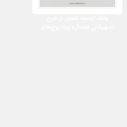
بانک توسعه تعاون از طرح
تسهیلاتی «وصال» ویژه زوج‌های
جوان رونمایی کرد