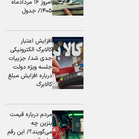
امروز ۱۶ مردادماه
۱۴۰۵/ جدول
افزایش اعتبار
کالابرگ الکترونیکی
جدی شد/ جزییات
جلسه ویژه دولت
درباره افزایش مبلغ
کالابرگ
مردم درباره قیمت
بنزین چه
می‌گویند؟/ این رقم