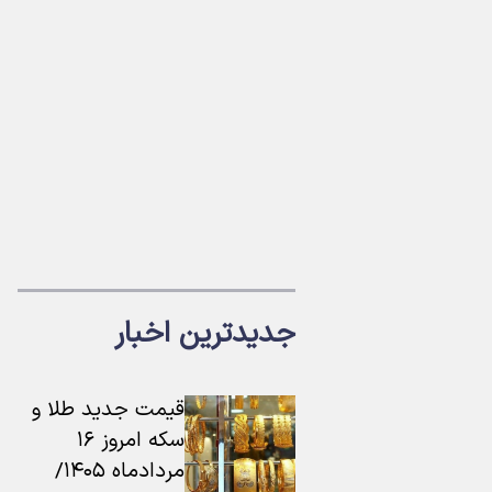
جدیدترین اخبار
قیمت جدید طلا و
سکه امروز ۱۶
مردادماه ۱۴۰۵/