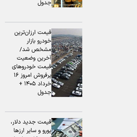
جدول
قیمت ارزان‌ترین
خودرو بازار
مشخص شد/
آخرین وضعیت
قیمت خودروهای
پرفروش امروز ۱۶
خرداد ۱۴۰۵ +
جدول
قیمت جدید دلار،
یورو و سایر ارزها