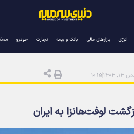
انرژی
بازارهای مالی
بانک و بیمه
تجارت
خودرو
مسک
 14, 1404
10:15
گشت لوفت‌هانزا به ایران