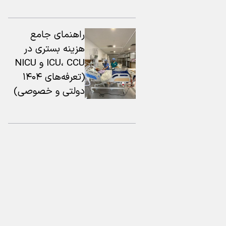
راهنمای جامع
هزینه بستری در
ICU، CCU و NICU
(تعرفه‌های ۱۴۰۴
دولتی و خصوصی)