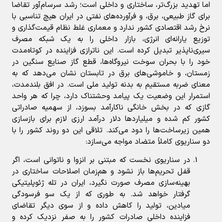
اما تهدید بزرگ‌تر، ساختاری و داخلی است؛ رشد سرسام‌آور تقاضا
برای گاز طبیعی، برق، و فرآورده‌های نفتی در ایران هیچ تناسبی با
نرخ رشد اقتصادی کشور ندارد و معماری غلط نظام قیمت‌گذاری و
توزیع یارانه‌ای انرژی، بازار داخلی را به یک شبکه‌ مصرف
سیری‌ناپذیر تبدیل کرده است. این ناترازی فزاینده در کوتاه‌مدت
خود را با بحران سوخت نیروگاه‌ها، قطع گاز صنایع سنگین در
زمستان، و خاموشی‌های برق در تابستان نشان می‌دهد که به
معنای ضربه مستقیم به بدنه تولید ملی است. در افق بلندمدت،
استمرار این وضعیت یک پیامد وحشتناک دارد، چرا که هر واحد
گازی که در بخش خانگی ناکارآمد بسوزد، از سهمیه صادراتی
کشور کم شده و میلیاردها دلار درآمد ارزی لازم برای بازسازی
همین زیرساخت‌ها را دود می‌کند. تلاقی این دو روند کشور را با
دو سناریوی کاملاً متضاد مواجه می‌سازد:
در سناریوی نخست که مبتنی بر انزوا و ناتوانی است، اگر
قفل تحریم‌ها باز نشود و هم‌زمان اصلاحات ساختاری در
بهینه‌سازی مصرف صورت نگیرد، ایران در تله ژئوپلیتیکی
گرفتار خواهد شد. به طوری که از یک سو فرسودگی
میادین، تولید را کاهش داده و از سوی دیگر تقاضای
فزاینده داخلی صادرات کشور را به صفر نزدیک کرده و