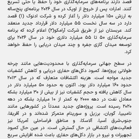
قصد دارند برنامه‌های سرمایه‌گذاری خود را حفظ یا حتی تسریع
کنند. امارات پس از خروج از اوپک در سال ۲۰۲۶ برنامه‌ای پنج‌ساله
به ارزش ۱۵۰ میلیارد دلار را آغاز کرده و شرکت ادنوک (۱) قصد
دارد در سه سال نخست ۵۵ میلیارد دلار قرارداد جدید منعقد
کند. عربستان نیز از طریق شرکت آرامکو(۲) اعلام کرده که برنامه
سرمایه‌گذاری ۵۰ تا ۵۵ میلیارد دلاری خود در سال ۲۰۲۶ برای
توسعه میدان گازی جفره و چند میدان دریایی را حفظ خواهد
کرد.
در سطح جهانی سرمایه‌گذاری با محدودیت‌هایی مانند چرخه
طولانی پروژه‌ها، کمبود دکل‌های حفاری دریایی و کاهش کشفیات
جدید مواجه است. هزینه اکتشافات متعارف که در سال ۲۰۱۳
حدود ۱۶۰ میلیارد دلار بود، اکنون به حدود ۵۰ میلیارد دلار در
سال کاهش یافته و حجم کشفیات نیز از بیش از ۳۰ میلیارد بشکه
معادل نفت در دهه ۲۰۰۰ به کمتر از ۱۰ میلیارد بشکه در دهه
۲۰۲۰ رسیده است. پروژه‌های جدید عمدتاً در کشورهایی مانند
نامیبیا، گویان، برزیل و سورینام متمرکز شده‌اند و در آفریقا،
جنوب‌شرق آسیا، آلاسکا، و مناطق فراساحلی آمریکا نیز
فعالیت‌های اکتشافی در حال گسترش است. در عین حال کمبود
تجهیزات و نیرو در بازار دکل‌های حفاری باعث شده افزایش سریع