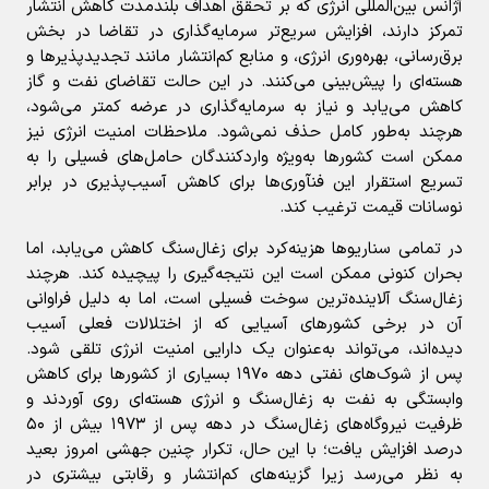
آژانس بین‌المللی انرژی که بر تحقق اهداف بلندمدت کاهش انتشار
تمرکز دارند، افزایش سریع‌تر سرمایه‌گذاری در تقاضا در بخش
برق‌رسانی، بهره‌وری انرژی، و منابع کم‌انتشار مانند تجدیدپذیرها و
هسته‌ای را پیش‌بینی می‌کنند. در این حالت تقاضای نفت و گاز
کاهش می‌یابد و نیاز به سرمایه‌گذاری در عرضه کمتر می‌شود،
هرچند به‌طور کامل حذف نمی‌شود. ملاحظات امنیت انرژی نیز
ممکن است کشورها به‌ویژه واردکنندگان حامل‌های فسیلی را به
تسریع استقرار این فنآوری‌ها برای کاهش آسیب‌پذیری در برابر
نوسانات قیمت ترغیب کند.
در تمامی سناریوها هزینه‌کرد برای زغال‌سنگ کاهش می‌یابد، اما
بحران کنونی ممکن است این نتیجه‌گیری را پیچیده کند. هرچند
زغال‌سنگ آلاینده‌ترین سوخت فسیلی است، اما به دلیل فراوانی
آن در برخی کشورهای آسیایی که از اختلالات فعلی آسیب
دیده‌اند، می‌تواند به‌عنوان یک دارایی امنیت انرژی تلقی شود.
پس از شوک‌های نفتی دهه ۱۹۷۰ بسیاری از کشورها برای کاهش
وابستگی به نفت به زغال‌سنگ و انرژی هسته‌ای روی آوردند و
ظرفیت نیروگاه‌های زغال‌سنگ در دهه پس از ۱۹۷۳ بیش از ۵۰
درصد افزایش یافت؛ با این حال، تکرار چنین جهشی امروز بعید
به نظر می‌رسد زیرا گزینه‌های کم‌انتشار و رقابتی بیشتری در