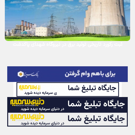
ثبت رکورد تاریخی تولید برق در نیروگاه شهدای پاکدشت