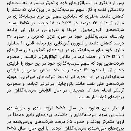
پس از بازنگری در استراتژی‌های خود و تمرکز بیشتر بر فعالیت‌های
بالادستی نفت و گاز، سهم سرمایه‌گذاری در پروژه‌های کم‌انتشار را
کاهش دادند. به‌طوری که میانگین سهم این نوع سرمایه‌گذاری در
میان آن‌ها از ۲۳ درصد در ۲۰۲۴ به ۱۸ درصد در ۲۰۲۵ رسید.
شرکت‌های اگزون‌موبیل آمریکا و پتروبراس برزیل نیز برنامه
پنج‌ساله سرمایه‌گذاری خود در حوزه انرژی کم‌کربن را حدود ۳۰
درصد کاهش دادند و شورون آمریکایی نیز برنامه قبلی ۱۰ میلیارد
دلاری خود برای سرمایه‌گذاری در پروژه‌های کم‌کربن طی سال‌های
۲۰۲۱ تا ۲۰۲۸ را حذف کرد. در مقابل، توتال‌انرژیز فرانسه از معدود
شرکت‌هایی بود که سهم سرمایه‌گذاری خود در این حوزه را افزایش
داد و آن را حدود ۳۰ درصد رشد داد. بخش مهمی از افزایش
سرمایه‌گذاری در این حوزه نیز توسط شرکت‌های غیرغربی، به‌ویژه
شرکت‌های ملی نفت مانند پتروچاینا، پی‌تی‌تی تایلند، و سعودی
آرامکو انجام شد که همچنان در حال افزایش سرمایه‌گذاری در
پروژه‌های کم‌انتشار هستند.
از نظر نوع فنآوری، در سال ۲۰۲۵ انرژی بادی و خورشیدی
بیشترین سهم سرمایه‌گذاری را داشتند. پروژه‌های بادی عمدتاً در
اروپا متمرکز بودند و حدود ۶۵ درصد شرکت‌های بررسی‌شده در
پروژه‌های خورشیدی سرمایه‌گذاری کردند. با این حال، سال ۲۰۲۵