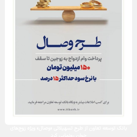
بانک توسعه تعاون از طرح تسهیلاتی «وصال» ویژه زوج‌های
جوان رونمایی کرد