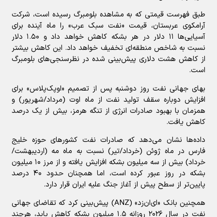
طبق فهرست قیمتی که به مشاهده بلومبرگ رسیده است، شرکت
آرامکوی عربستان، قیمت «نفت سبک عرب» را ماه آینده برای
آسیایی‌ها ۱۱ دلار در هر بشکه کاهش خواهد داد و ۱.۵۰ دلار
نسبت به شاخص منطقه‌ای تخفیف خواهد داد. این کاهش بیشتر
از کاهش هشت دلاری پیش‌بینی شده در نظرسنجی‌های بلومبرگ
است.
بهای جهانی نفت روز دوشنبه پس از تصمیم «اوپک‌پلاس» برای
افزایش دوباره سقف تولید نفت از ماه اوت (مرداد/شهریور) و
همزمان با بهبود صادرات انرژی از تنگه هرمز، بیش از یک درصد
کاهش یافت.
داده‌ها نشان می‌دهد که صادرات نفت کشورهای حوزه خلیج
فارس در ماه ژوئن (خرداد/تیر) نسبت به ماه مه (اردیبهشت/
خرداد) بیش از سه میلیون بشکه افزایش یافته و از مرز ۱۰ میلیون
بشکه در روز عبور کرده است، اما همچنان حدود ۴۰ درصد
پایین‌تر از سطح پیش از آغاز جنگ علیه ایران قرار دارد.
همچنین بانک «ای‌ان‌زد» (ANZ) پیش‌بینی کرد که تقاضای جهانی
نفت در سال ۲۰۲۶ روزانه ۱.۵ میلیون بشکه کاهش یابد، هرچند