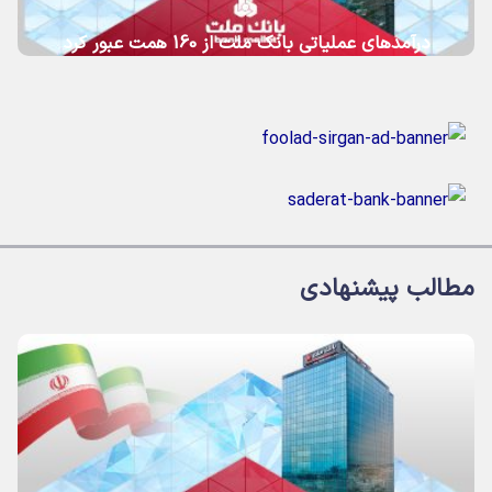
درآمدهای عملیاتی بانك ملت از 160 همت عبور كرد
مطالب پیشنهادی