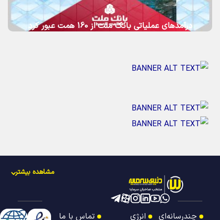
درآمدهای عملیاتی بانك ملت از 160 همت عبور كرد
مشاهده بیشتر
چندرسانه‌ای
انرژی
تماس با ما