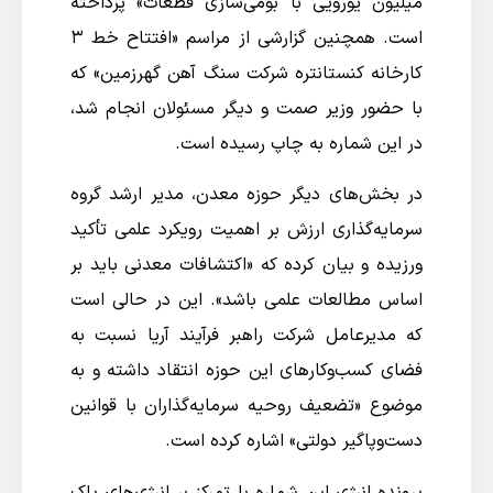
میلیون یورویی با بومی‌سازی قطعات» پرداخته
است. همچنین گزارشی از مراسم «افتتاح خط ۳
کارخانه کنستانتره شرکت سنگ آهن گهرزمین» که
با حضور وزیر صمت و دیگر مسئولان انجام شد،
در این شماره به چاپ رسیده است.
در بخش‌های دیگر حوزه معدن، مدیر ارشد گروه
سرمایه‌گذاری ارزش بر اهمیت رویکرد علمی تأکید
ورزیده و بیان کرده که «اکتشافات معدنی باید بر
اساس مطالعات علمی باشد». این در حالی است
که مدیرعامل شرکت راهبر فرآیند آریا نسبت به
فضای کسب‌وکارهای این حوزه انتقاد داشته و به
موضوع «تضعیف روحیه سرمایه‌گذاران با قوانین
دست‌وپاگیر دولتی» اشاره کرده است.
پرونده انرژی این شماره با تمرکز بر انرژی‌های پاک