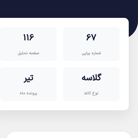
116
67
شماره پیاپی
صفحه تحلیل
گلاسه
تیر
نوع کاغذ
پرونده ماه