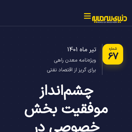
تیر ماه
1401
شماره
67
ویژه‌نامه معدن راهی
برای گریز از اقتصاد نفتی
چشم‌انداز
موفقیت بخش
خصوصی در