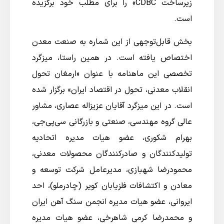
زیرساخت CDBC» را برای مطلب خود برگزیده
است.
بخش قابل‌توجهی از این شماره به صنعت معدن
اختصاص یافته است. در همین راستا، میزگرد
تخصصی این ماهنامه با عنوان «ارمغان تحول
انقلاب معدنی، تحول در اقتصاد ایران» برگزار شده
است. در این میزگرد آقایان عزیزاله عصاری، مشاور
عالی گروه مهندسی، صنعتی و بازرگانی سی‌پی‌جی،
بهرام شکوری، عضو هیات مدیره اتحادیه
تولیدکنندگان و صادرکنندگان محصولات معدنی،
محمودرضا شهبازی، مدیرعامل شرکت توسعه و
معادن و اکتشافات فلزیابان کویر (چادرملو)، احد
ایروانی، عضو هیات مدیره انجمن سنگ آهن ایران
و محمدرضا کرمی شاهرخی، عضو هیات مدیره