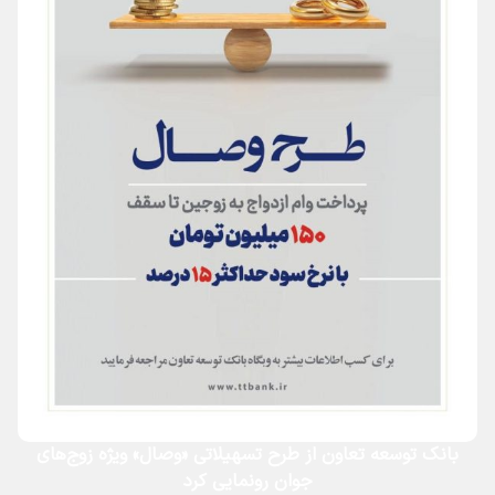
بانک توسعه تعاون از طرح تسهیلاتی «وصال» ویژه زوج‌های
جوان رونمایی کرد