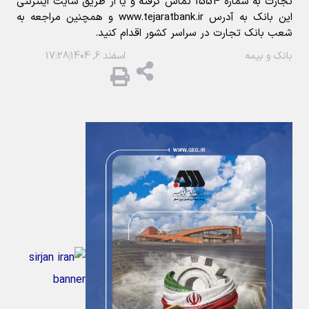
تجارت به شماره 1554 تماس گرفته و یا از طریق سایت اینترنتی
این بانک به آدرس
www.tejaratbank.ir
و همچنین مراجعه به
شعب بانک تجارت در سراسر کشور اقدام کنید.
بانک و بیمه
اسفند 6, 1404
17:28