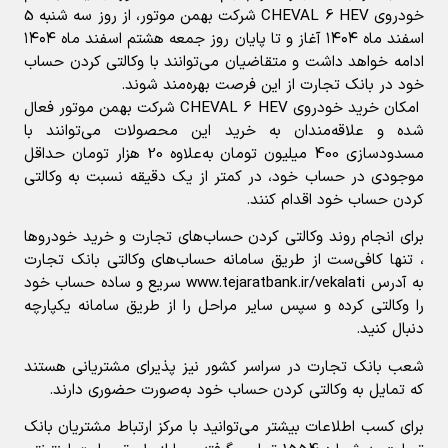
خودروی CHEVAL 6 HEV شرکت بهمن موتور، از روز سه شنبه 5
اسفند ماه ۱۴۰۴ آغاز و تا پایان روز جمعه هشتم اسفند ماه ۱۴۰۴
ادامه خواهد داشت و متقاضیان می‌توانند با وکالتی کردن حساب
خود در بانک تجارت از این فرصت بهر‌ه‌مند شوند.
امکان خرید خودروی
CHEVAL 6 HEV
شرکت بهمن موتور فعال
شده و علاقه‌مندان به خرید این محصولات می‌توانند با
مسدودسازی 400 میلیون تومان به‌علاوه 20 هزار تومان حداقل
موجودی در حساب خود، در کمتر از یک دقیقه نسبت به وکالتی
کردن حساب خود اقدام کنند
.
برای انجام روند وکالتی کردن حساب‌های تجارت و خرید خودروها
، تنها کافی‌ست از طریق سامانه حساب‌های وکالتی بانک تجارت
به آدرس
www.tejaratbank.ir/vekalati
سریع و ساده حساب خود
را وکالتی کرده و سپس سایر مراحل را از طریق سامانه یکپارچه
دنبال کنید
.
شعب بانک تجارت در سراسر کشور نیز پذیرای مشتریانی هستند
که تمایل به وکالتی کردن حساب خود به‌صورت حضوری دارند
.
برای کسب اطلاعات بیشتر می‌توانید با مرکز ارتباط مشتریان بانک