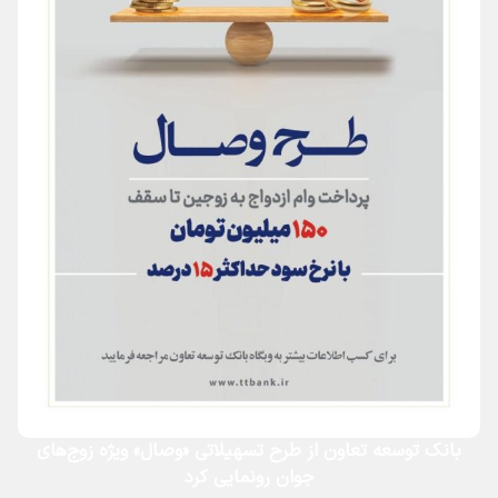
بانک توسعه تعاون از طرح تسهیلاتی «وصال» ویژه زوج‌های
جوان رونمایی کرد