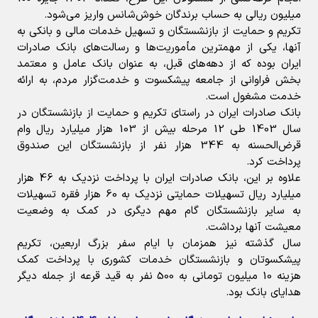
میلیون ریالی به حساب برندگان خوش‌شانس واریز می‌شود.
تکریم و حمایت از بازنشستگان و تسهیل خدمات مالی و بانکی به
آنها، یکی از مهمترین مأموریت‌ها و رسالت‌های بانک صادرات
ایران بوده که از دهه‌های قبل، به عنوان بانک عامل و معتمد
بخش فراوانی از جامعه پیشکسوت و خدمت‌گزار مردم، به ارائه
خدمت مشغول است.
بانک صادرات ایران در راستای تکریم و حمایت از بازنشستگان در
سال 1403 طی 12 مرحله بیش از 103 هزار میلیارد ریال وام
قرض‌الحسنه به 344 هزار نفر از بازنشستگان این صندوق
پرداخت کرد.
علاوه بر این، بانک صادرات ایران با پرداخت نزدیک به 46 هزار
میلیارد ریال تسهیلات حمایتی نزدیک به 60 هزار فقره تسهیلات
به سایر بازنشستگان گام مهم دیگری در کمک به وضعیت
معیشت آنها برداشت.
سال گذشته نیز همزمان با ایام سفر بزرگ اربعین، تکریم
پیشکسوتان و بازنشستگان خدمات کشوری با پرداخت کمک
هزینه 10 میلیون تومانی به 500 نفر به قید قرعه از جمله دیگر
هدایای بانک بود.