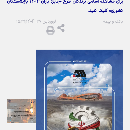
برای مشاهده اسامی برندگان طرح «جایزه باران 1404 بازنشستگان
کشوری» کلیک کنید.
بانک و بیمه
فروردین 27, 1404
15:31