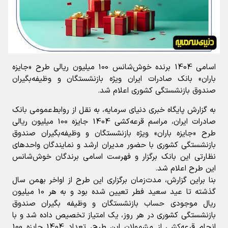
اسامی 1404 برنده خوش‌شانس 100 میلیون ریالی طرح «جایزه
باران» بانک صادرات ایران ویژه بازنشستگان و وظیفه‌بگیران
صندوق بازنشستگی کشوری اعلام شد.
به گزارش پایگاه خبری دنیای سرمایه، به نقل از روابط‌عمومی بانک
صادرات ایران، مراسم قرعه‌کشی 1404 جایزه 100 میلیون ریالی
طرح «جایزه باران» ویژه بازنشستگان و وظیفه‌بگیران صندوق
بازنشستگی کشوری با حضور مدیران ارشد و نمایندگان واحدهای
نظارتی این بانک برگزار و فهرست اسامی برندگان خوش‌شانس
این طرح اعلام شد.
بنا براین گزارش، مدت‌زمان برگزاری این طرح از اواخر بهمن‌ سال
گذشته تا عید سعید فطر تعیین شده بود و به هر 10 میلیون
ریال موجودی حساب بازنشستگان و وظیفه بگیران صندوق
بازنشستگی کشوری در هر روز، یک امتیاز تخصیص داده شد و با
انجام قرعه‌کشی از مشمولان این طرح، تعداد 1404 جایزه 100