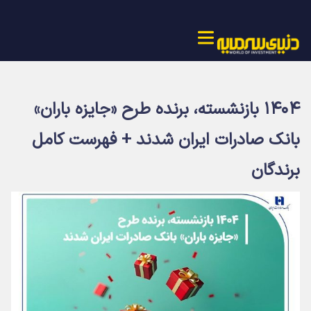
​۱۴۰۴ بازنشسته، برنده طرح «جایزه باران»
بانک صادرات ایران شدند + فهرست کامل
برندگان