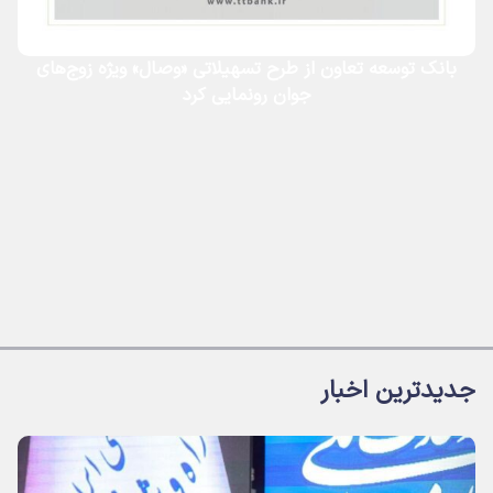
بانک توسعه تعاون از طرح تسهیلاتی «وصال» ویژه زوج‌های
جوان رونمایی کرد
جدیدترین اخبار