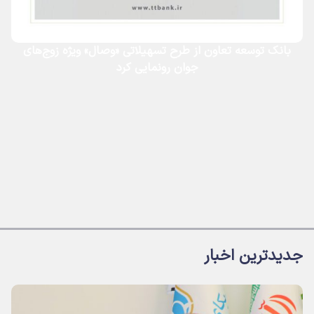
بانک توسعه تعاون از طرح تسهیلاتی «وصال» ویژه زوج‌های
جوان رونمایی کرد
جدیدترین اخبار