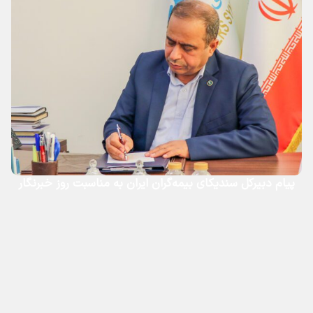
پیام دبیرکل سندیکای بیمه‌گران ایران به مناسبت روز خبرنگار