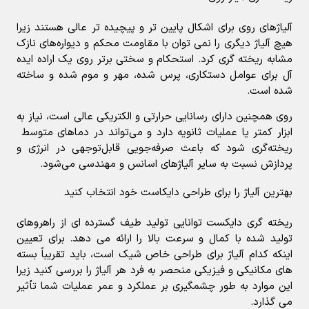
آلیاژهای روی برای اشکال پایین تر و پیچیده تر عالی هستند زیرا
هیچ آلیاژ دیگری را نمی توان با مقاومت محکم و دیواره‌های نازک
مشابه ریخته گری کرد. استحکام و سختی برتر روی یک اراده ایده
آل برای عوامل دستکاری، پرس شده، مهر و موم شده و ساخته
شده است.
روی همچنین دارای رسانایی حرارتی و الکتریکی عالی است، نیاز به
ابزار کمتر یا عملیات ثانویه دارد و می‌تواند در دماهای متوسط ​​
ریخته‌گری شود که باعث صرفه‌جویی قابل‌توجهی در انرژی و
پردازش نسبت به سایر آلیاژهای اسانس و مهندسی می‌شود.
بهترین آلیاژ را برای طراحی دایکاست خود انتخاب کنید
ریخته گری دایکست توانایی تولید طیف گسترده ای از راهروهای
تولید شده با کمال و سرعت بالا را ارائه می دهد. برای تعیین
اینکه کدام آلیاژ برای طراحی خاص شیک است، باید تقریباً بسته
های مکانیکی و فیزیکی منحصر به فرد هر آلیاژ را بررسی کنید زیرا
این موارد به طور چشمگیری بر عملکرد و عمر عملیات شما تأثیر
می گذارد.