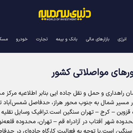
انرژی
بازارهای مالی
بانک و بیمه
تجارت
خودرو
مسک
رهای مواصلاتی کشور
ن راهداری و حمل و نقل جاده ایی بنابر اطلاعیه مرکز مد
اه قزوین – کرج – تهران سنگین است.
ترافیک وسایل نقلیه
دوده شهر آفتاب در آزادراه قم – تهران، محدوده قلعه‌نو د
ن سنگین است.