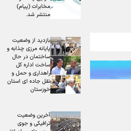
مخابرات (پیام)
منتشر شد.
بازدید از وضعیت
پایانه مرزی چذابه و
ساختمان در حال
ساخت اداره کل
راهداری و حمل و
نقل جاده ای استان
خوزستان ‌
آخرین وضعیت
ترافیکی و جوی