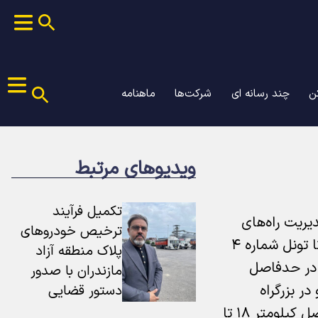
ن
چند رسانه ای
شرکت‌ها
ماهنامه
ویدیوهای مرتبط
تکمیل فرآیند
یریت راه‌های
ترخیص خودروهای
کشور، ترافیک وسایل نقلیه در محدوده سه‌راهی چلاو در مسیر شمال به جنوب محور هراز، حدفاصل شمس‌آباد تا تونل شماره ۴
پلاک منطقه آزاد
 در حدفاصل
مازندران با صدور
ر بزرگراه
دستور قضایی
با توجه به فعالیت کارگاه جاده‌ای در حدفاصل کیلومتر ۱۸ تا