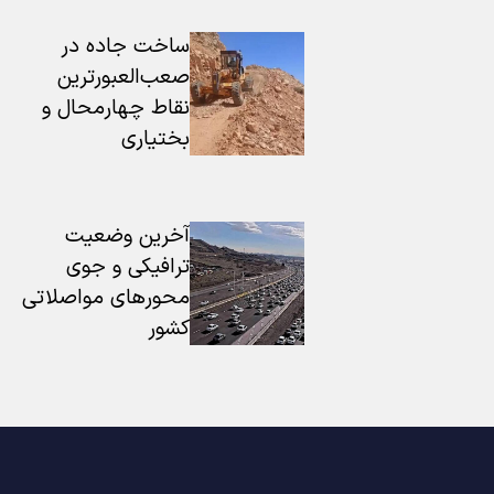
ساخت جاده در
صعب‌العبورترین
نقاط چهارمحال و
بختیاری
آخرین وضعیت
ترافیکی و جوی
محورهای مواصلاتی
کشور