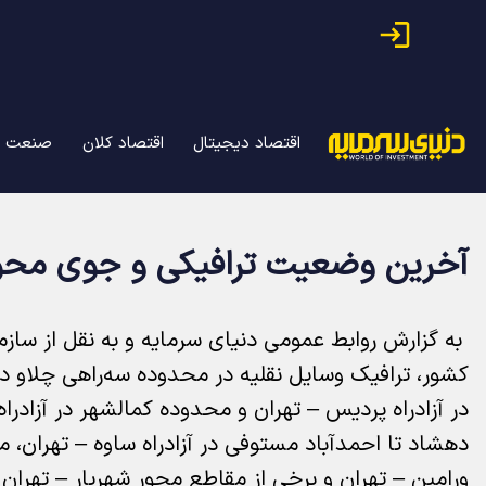
اقتصاد دیجیتال
اقتصاد کلان
صنعت
آخرین وضعیت ترافیکی و جوی محو
به گزارش روابط عمومی دنیای سرمایه و به نقل از سازما
در آزادراه پردیس – تهران و محدوده کمالشهر در آزادر
دهشاد تا احمدآباد مستوفی در آزادراه ساوه – تهران، مح
ورامین – تهران و برخی از مقاطع محور شهریار – تهرا