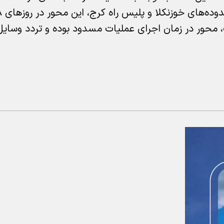
اجرای عملیات تور سنگ، محور در زمان اجرای عملیات مسدود بوده و تردد وس