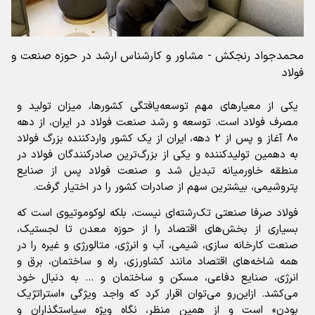
محمدجواد رنجکش - مشاور و کارشناس ارشد در حوزه صنعت و
فولاد
یکی از معیارهای مهم توسعه‌یافتگی کشورها، میزان تولید و
مصرف فولاد است. توسعه و رشد صنعت فولاد در ایران، از دهه
80 آغاز و پس از 2 دهه، ایران از یک کشور واردکننده بزرگ فولاد
به دهمین تولیدکننده و یکی از بزرگ‌ترین صادرکنندگان فولاد در
منطقه خاورمیانه تبدیل شد و صنعت فولاد پس از صنایع
پتروشیمی، بیشترین سهم از صادرات کشور را در اختیار گرفت.
فولاد صرفا صنعتی تک‌رشته‌ای نیست، بلکه لوکوموتیوی است که
بسیاری از بخش‌های اقتصاد را از حوزه معدن تا لجستیک،
صنعت کارخانه سازی، شیمی، آب و انرژی، متالورژی و غیره را در
همه شاخه‌های اقتصاد مانند کشاورزی، راه و ساختمان، برق و
انرژی، صنایع دفاعی، مسکن و ساختمان و … به دنبال خود
می‌کشد. ازاین‌رو می‌توان اقرار کرد که واجد ویژگی «استراتژیک
بودن» است و از همین منظر، نگاه ویژه سیاستگذاران و