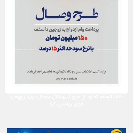
بانک توسعه تعاون از طرح تسهیلاتی «وصال» ویژه زوج‌های
جوان رونمایی کرد