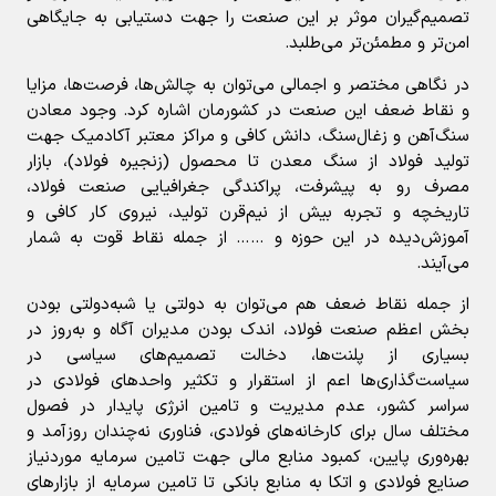
تصمیم‌گیران موثر بر این صنعت را جهت دستیابی به جایگاهی
امن‌تر و مطمئن‌تر می‌طلبد.
در نگاهی مختصر و اجمالی می‌توان به چالش‌ها، فرصت‌ها، مزایا
و نقاط ضعف این صنعت در کشورمان اشاره کرد. وجود معادن
سنگ‌آهن و زغال‌سنگ، دانش کافی و مراکز معتبر آکادمیک جهت
تولید فولاد از سنگ معدن تا محصول (زنجیره فولاد)، بازار
مصرف رو به پیشرفت، پراکندگی جغرافیایی صنعت فولاد،
تاریخچه و تجربه بیش از نیم‌قرن تولید، نیروی کار کافی و
آموزش‌دیده در این حوزه و …… از جمله نقاط قوت به شمار
می‌آیند.
از جمله نقاط ضعف هم می‌توان به دولتی یا شبه‌دولتی بودن
بخش اعظم صنعت فولاد، اندک بودن مدیران آگاه و به‌روز در
بسیاری از پلنت‌ها، دخالت تصمیم‌های سیاسی در
سیاست‌گذاری‌ها اعم از استقرار و تکثیر واحدهای فولادی در
سراسر کشور، عدم مدیریت و تامین انرژی پایدار در فصول
مختلف سال برای کارخانه‌های فولادی، فناوری نه‌چندان روزآمد و
بهره‌وری پایین، کمبود منابع مالی جهت تامین سرمایه موردنیاز
صنایع فولادی و اتکا به منابع بانکی تا تامین سرمایه از بازارهای