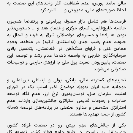
مالی مانند بورس، عدم شفافیت اکثر واحدهای این صنعت به
لحاظ صورت‌های مالی، مدیریتی و …. اشاره کرد.
فرصت‌ها هم شامل بازار مصرف پیرامونی و پرتقاضا همچون
حاشیه خلیج‌فارس، آسیای مرکزی و قفقاز، هند و … دسترس‌پذیر
بودن به راه‌ها و مسیرهای مواصلاتی شرق به غرب و شمال به
جنوب، عدم رقیب جدی (به‌استثنای ترکیه) در منطقه، وجود
معادن غنی و فراوان سنگ‌آهن در افغانستان، پتانسیل بالای
سرمایه‌گذاری خارجی به واسطه دهه‌ها عدم رشد و توسعه این
صنعت، پایین‌بودن نسبت پول ملی به ارزهای خارجی و ترجیحات
صادراتی می‌شوند.
تحریم‌های گسترده مالی، بانکی، پولی و ارتباطی بین‌المللی و
دوجانبه علیه ایران به‌ویژه موضوع اخیر اسنپ بک در شورای
امنیت سازمان ملل، نوسان‌پذیری نرخ ارز، عدم نگاه توسعه
صادرات و رسوبات قدیمی استراتژی جانشین‌سازی واردات، عدم
استراتژی مشخص و مداوم صنعتی در برنامه‌های توسعه 5ساله
کشور، از جمله تهدیدها هستند.
یکی از چالش‌های مهم پیش رو در صنعت فولاد کشور،
حمل‌ونقل ریلی است. در طرح جامع فولاد کشور، توسعه کل