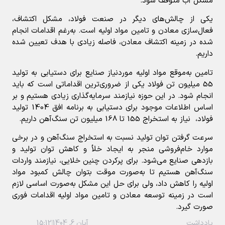
مشکل آب متوقف شود.
یکی از چالش‌های دیگر در صنعت فولاد، مشکل اکتشاف،
فعال‌سازی معادن و تامین مواد اولیه است. به‌رغم اقدامات انجام
شده در زمینه اکتشاف معادن، فاصله زیادی با هدف تعیین شده
داریم.
تامین به‌موقع مواد اولیه موردنیاز صنایع برای دستیابی به تولید
55 میلیون تن فولاد یکی از ضروری‌ترین اقداماتی است که باید
انجام شود. در این حوزه نیازمند سرمایه‌گذاری زیادی هستیم و بر
اساس اطلاعات موجود برای دستیابی به برنامه افق 1404 تولید
فولاد، نیاز به استخراج 155 تا 168 میلیون تن سنگ‌آهن داریم.
سرعت گرفتن توان تولید نسبت به استخراج سنگ‌آهن و در برخی
موارد خام‌فروشی منجر به ایجاد خلأ و کاهش توان تولید و
بازدهی صنایع می‌شود. برای پرکردن چنین خلایی، نیازمند واردات
سنگ‌آهن هستیم تا به‌صورت موقت بتوان چالش کمبود مواد
اولیه را کاهش داد، ولی برای حل این مشکل به‌صورت اساسی لازم
است در زمینه توسعه معادن و تامین مواد اولیه اقدامات فوری
صورت گیرد.
یادداشت
آبان 6, 1404
15:12