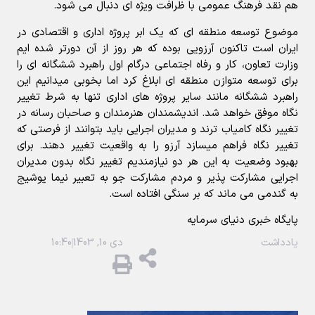
هم نقد فرهنگ عمومی با ظرافت ویژه ای دنبال می شود.
موضوع توسعه منطقه ای که یک ابر پروژه اداری و اقتصادی در
ایران است تاکنون آرزویی بوده که هر روز از آن دورتر شده ایم
وزارت تعاون، کار و رفاه اجتماعی درگام اول راهبرد ششگانه ای را
برای توسعه متوازن منطقه ای ابلاغ کرد اما بخوبی میدانیم این
راهبرد ششگانه مانند سایر پروژه های اداری تنها به شرط تغییر
نگاه موفق خواهد شد. اندیشمندان هنرمندان و صاحبان رسانه در
تغییر نگاه کامیاب ترند و مدیران اجرایی باید بتوانند از فرصتی که
تغییر نگاه فراهم میسازد آرزو را به واقعیت تغییر دهند. برای
بهبود وضعیت به این هر دو نیازمندیم تغییر نگاه بدون مدیران
اجرایی مشارکت پذیر و مردم مشارکت جو به تعبیر نیما یوشیج
به گندمی می ماند که بر سنگی افتاده است.
پایگاه خبری دنیای سرمایه
یادداشت
دی 10, 1403
10:40