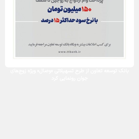
بانک توسعه تعاون از طرح تسهیلاتی «وصال» ویژه زوج‌های
جوان رونمایی کرد